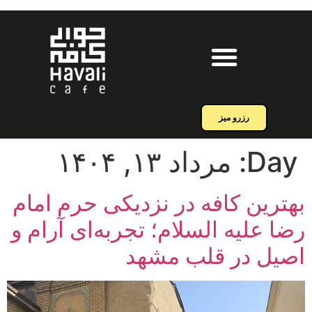
رزرو میز
Day:
مرداد ۱۳, ۱۴۰۴
بهترین کافه در نزدیکی حرم امام
رضا علیه السلام؛ تجربه‌ای آرام و
اصیل در قلب مشهد