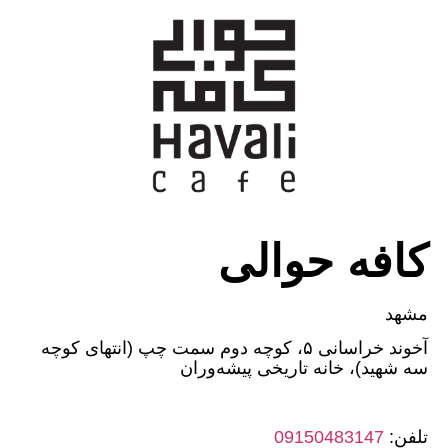
کافه حوالی
مشهد
آخوند خراسانی ۵، کوچه دوم سمت چپ (انتهای کوچه
سه شهید)، خانه تاریخی پیشه‌وران
تلفن:
09150483147